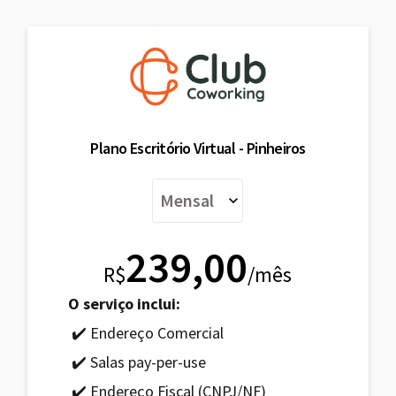
Plano Escritório Virtual - Pinheiros
239,00
R$
/mês
O serviço inclui:
✔️ Endereço Comercial
✔️ Salas pay-per-use
✔️ Endereço Fiscal (CNPJ/NF)