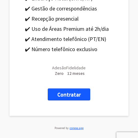
✔️ Gestão de correspondências
✔️ Recepção presencial
✔️ Uso de Áreas Premium até 2h/dia
✔️ Atendimento telefônico (PT/EN)
✔️ Número telefônico exclusivo
Adesão
Fidelidade
Zero
12 meses
Contratar
Powered by
conexa.app